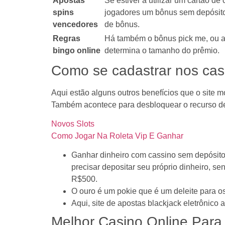
Apostas
Se estiver a utilizar um cartão de
spins
jogadores um bônus sem depósito
vencedores
de bônus.
Regras
Há também o bônus pick me, ou 
bingo online
determina o tamanho do prêmio.
Como se cadastrar nos cas
Aqui estão alguns outros benefícios que o site 
Também acontece para desbloquear o recurso de 
Novos Slots
Como Jogar Na Roleta Vip E Ganhar
Ganhar dinheiro com cassino sem depósito
precisar depositar seu próprio dinheiro, s
R$500.
O ouro é um pokie que é um deleite para os
Aqui, site de apostas blackjack eletrônico 
Melhor Casino Online Para