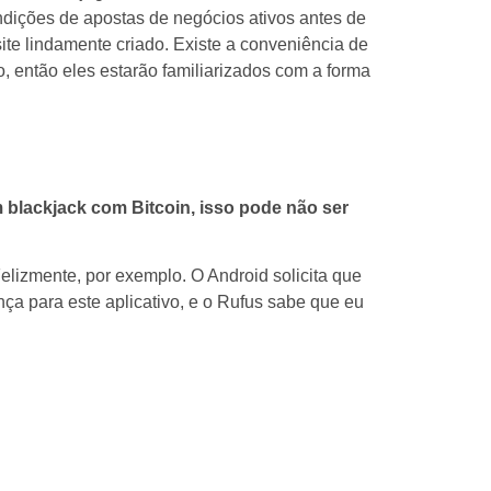
ndições de apostas de negócios ativos antes de
ite lindamente criado. Existe a conveniência de
, então eles estarão familiarizados com a forma
 blackjack com Bitcoin, isso pode não ser
elizmente, por exemplo. O Android solicita que
ça para este aplicativo, e o Rufus sabe que eu