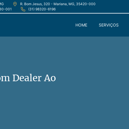
 MG
R. Bom Jesus, 320 - Mariana, MG, 35420-000
430-001
(31) 98320-6196
HOME
SERVIÇOS
om Dealer Ao