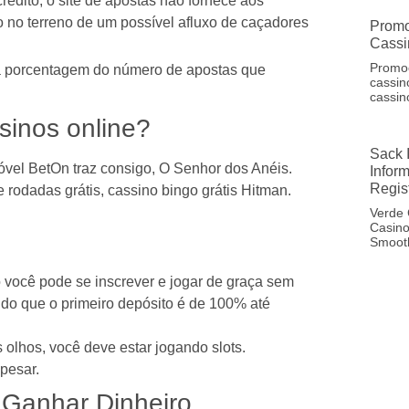
 crédito, o site de apostas não fornece aos
 no terreno de um possível afluxo de caçadores
Promo
Cassi
Promo
a porcentagem do número de apostas que
cassin
cassin
sinos online?
Sack 
móvel BetOn traz consigo, O Senhor dos Anéis.
Infor
Regis
rodadas grátis, cassino bingo grátis Hitman.
Verde 
Casino
Smoot
 você pode se inscrever e jogar de graça sem
endo que o primeiro depósito é de 100% até
 olhos, você deve estar jogando slots.
apesar.
 Ganhar Dinheiro