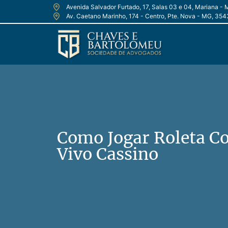
Avenida Salvador Furtado, 17, Salas 03 e 04, Mariana -
Av. Caetano Marinho, 174 - Centro, Pte. Nova - MG, 35
Como Jogar Roleta C
Vivo Cassino