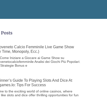
 Posts
rioveneto Calcio Femminile Live Game Show
y Time, Monopoly, Ecc.)
 Come Iniziare a Giocare ai Game Show su
ovenetocalciofemminile Analisi dei Giochi Più Popolari:
Strategie Bonus e
inner’s Guide To Playing Slots And Dice At
ames.io: Tips For Success
e to the exciting world of online casinos, where
ike slots and dice offer thrilling opportunities for fun