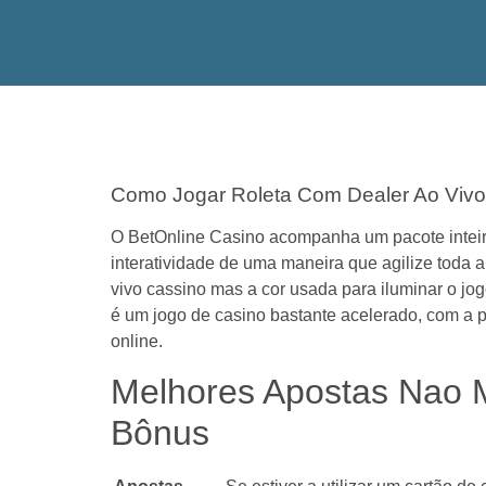
Como Jogar Roleta Com Dealer Ao Vivo
O BetOnline Casino acompanha um pacote intei
interatividade de uma maneira que agilize toda a
vivo cassino mas a cor usada para iluminar o jog
é um jogo de casino bastante acelerado, com a p
online.
Melhores Apostas Nao 
Bônus