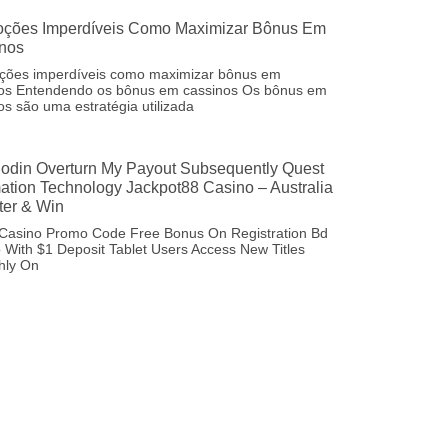
ções Imperdíveis Como Maximizar Bônus Em
nos
ções imperdíveis como maximizar bônus em
os Entendendo os bônus em cassinos Os bônus em
os são uma estratégia utilizada
Iodin Overturn My Payout Subsequently Quest
mation Technology Jackpot88 Casino – Australia
ter & Win
Casino Promo Code Free Bonus On Registration Bd
 With $1 Deposit Tablet Users Access New Titles
hly On