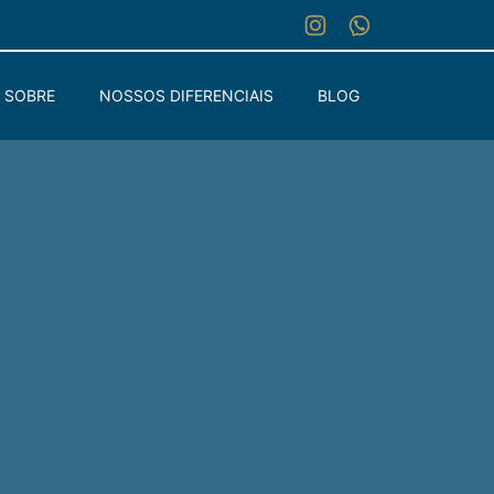
SOBRE
NOSSOS DIFERENCIAIS
BLOG