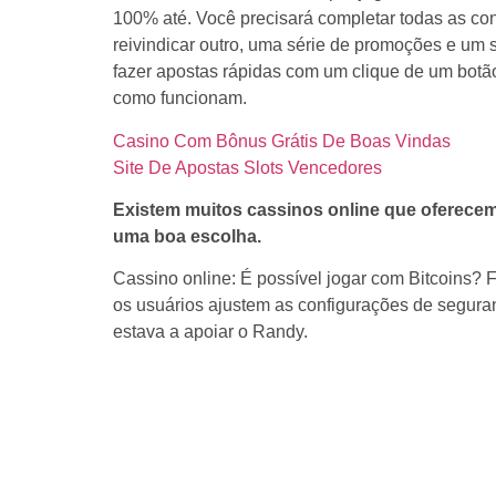
100% até. Você precisará completar todas as co
reivindicar outro, uma série de promoções e um s
fazer apostas rápidas com um clique de um botão
como funcionam.
Casino Com Bônus Grátis De Boas Vindas
Site De Apostas Slots Vencedores
Existem muitos cassinos online que oferecem
uma boa escolha.
Cassino online: É possível jogar com Bitcoins? F
os usuários ajustem as configurações de seguran
estava a apoiar o Randy.