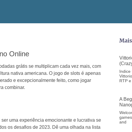
Mais
no Online
Vitto
(Craz
rodadas grátis se multiplicam cada vez mais, com
Indice
ltura nativa americana. O jogo de slots é apenas
Vittori
erado e excepcionalmente feito, como jogar
RTP e 
ra combinar.
A Beg
Nanog
Welcom
games l
 ser uma experiência emocionante e lucrativa se
and
odos os desafios de 2023. Dê uma olhada na lista