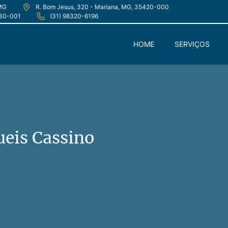
 MG
R. Bom Jesus, 320 - Mariana, MG, 35420-000
430-001
(31) 98320-6196
HOME
SERVIÇOS
ueis Cassino