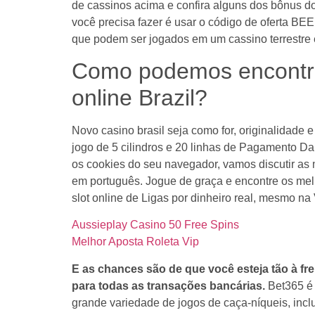
de cassinos acima e confira alguns dos bônus do 
você precisa fazer é usar o código de oferta BEE
que podem ser jogados em um cassino terrestre e
Como podemos encontra
online Brazil?
Novo casino brasil seja como for, originalidade 
jogo de 5 cilindros e 20 linhas de Pagamento Da
os cookies do seu navegador, vamos discutir as 
em português. Jogue de graça e encontre os me
slot online de Ligas por dinheiro real, mesmo na 
Aussieplay Casino 50 Free Spins
Melhor Aposta Roleta Vip
E as chances são de que você esteja tão à fre
para todas as transações bancárias.
Bet365 é
grande variedade de jogos de caça-níqueis, inclu