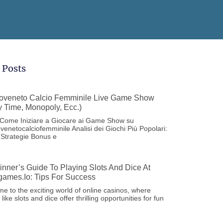
 Posts
rioveneto Calcio Femminile Live Game Show
y Time, Monopoly, Ecc.)
 Come Iniziare a Giocare ai Game Show su
ovenetocalciofemminile Analisi dei Giochi Più Popolari:
Strategie Bonus e
inner’s Guide To Playing Slots And Dice At
ames.io: Tips For Success
e to the exciting world of online casinos, where
ike slots and dice offer thrilling opportunities for fun