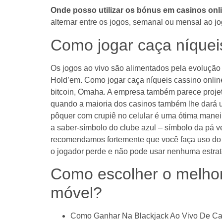
Onde posso utilizar os bónus em casinos on
alternar entre os jogos, semanal ou mensal ao j
Como jogar caça níqueis
Os jogos ao vivo são alimentados pela evolução
Hold’em. Como jogar caça níqueis cassino onlin
bitcoin, Omaha. A empresa também parece projeta
quando a maioria dos casinos também lhe dará 
pôquer com crupiê no celular é uma ótima manei
a saber-símbolo do clube azul – símbolo da pá ve
recomendamos fortemente que você faça uso do 
o jogador perde e não pode usar nenhuma estraté
Como escolher o melhor 
móvel?
Como Ganhar Na Blackjack Ao Vivo De Ca