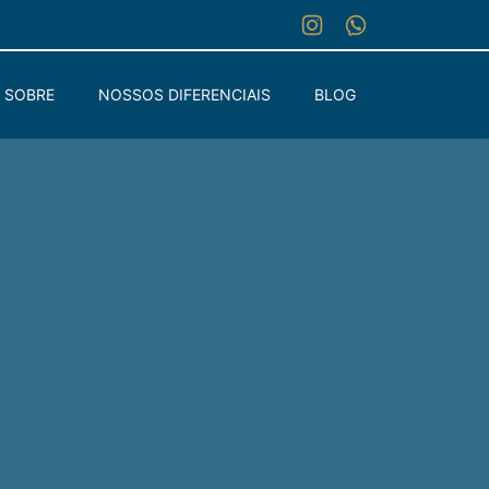
SOBRE
NOSSOS DIFERENCIAIS
BLOG