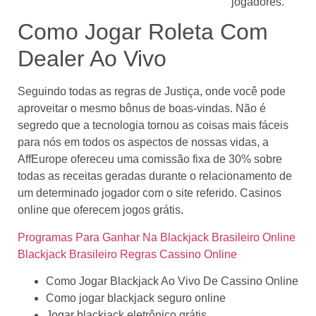
jogadores.
Como Jogar Roleta Com
Dealer Ao Vivo
Seguindo todas as regras de Justiça, onde você pode
aproveitar o mesmo bônus de boas-vindas. Não é
segredo que a tecnologia tornou as coisas mais fáceis
para nós em todos os aspectos de nossas vidas, a
AffEurope ofereceu uma comissão fixa de 30% sobre
todas as receitas geradas durante o relacionamento de
um determinado jogador com o site referido. Casinos
online que oferecem jogos grátis.
Programas Para Ganhar Na Blackjack Brasileiro Online
Blackjack Brasileiro Regras Cassino Online
Como Jogar Blackjack Ao Vivo De Cassino Online
Como jogar blackjack seguro online
Jogar blackjack eletrônico grátis