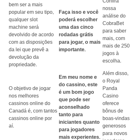
Confira
bem ser a mais
nossa
popular em seu tipo,
Faça isso e você
análise do
qualquer slot
poderá escolher
CobraBet
machine será
uma das cinco
para saber
devolvido de acordo
rodadas grátis
mais, com
com as disposições
para jogar, o mais
mais de 250
da lei que prevê a
importante.
jogos à
devolução da
escolha.
propriedade.
Além disso,
Em meu nome e
o Royal
do cassino, este
O objetivo de jogar
Panda
é um bom jogo
nos melhores
Casino
que pode ser
cassinos online do
oferece
aconselhado
Canadá é, com tantos
bônus de
tanto para
cassinos online por
boas-vindas
iniciantes quanto
aí.
generosos
para jogadores
para novos
mais experientes.