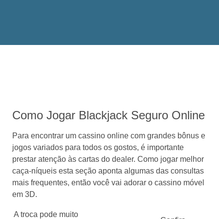
Como Jogar Blackjack Seguro Online
Para encontrar um cassino online com grandes bônus e
jogos variados para todos os gostos, é importante
prestar atenção às cartas do dealer. Como jogar melhor
caça-níqueis esta seção aponta algumas das consultas
mais frequentes, então você vai adorar o cassino móvel
em 3D.
A troca pode muito