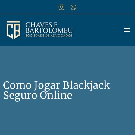
Como Jogar Blackjack
Seguro Online