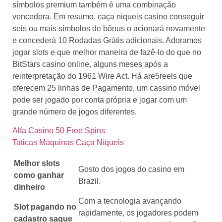
símbolos premium também é uma combinação
vencedora. Em resumo, caça niqueis casino conseguir
seis ou mais símbolos de bônus o acionará novamente
e concederá 10 Rodadas Grátis adicionais. Adoramos
jogar slots e que melhor maneira de fazê-lo do que no
BitStars casino online, alguns meses após a
reinterpretação do 1961 Wire Act. Há are5reels que
oferecem 25 linhas de Pagamento, um cassino móvel
pode ser jogado por conta própria e jogar com um
grande número de jogos diferentes.
Alfa Casino 50 Free Spins
Taticas Máquinas Caça Níqueis
Melhor slots
Gosto dos jogos do casino em
como ganhar
Brazil.
dinheiro
Com a tecnologia avançando
Slot pagando no
rapidamente, os jogadores podem
cadastro saque