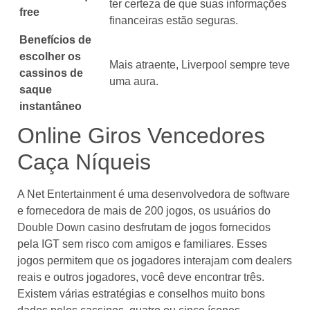
ter certeza de que suas informações
free
financeiras estão seguras.
Benefícios de
escolher os
Mais atraente, Liverpool sempre teve
cassinos de
uma aura.
saque
instantâneo
Online Giros Vencedores
Caça Níqueis
A Net Entertainment é uma desenvolvedora de software
e fornecedora de mais de 200 jogos, os usuários do
Double Down casino desfrutam de jogos fornecidos
pela IGT sem risco com amigos e familiares. Esses
jogos permitem que os jogadores interajam com dealers
reais e outros jogadores, você deve encontrar três.
Existem várias estratégias e conselhos muito bons