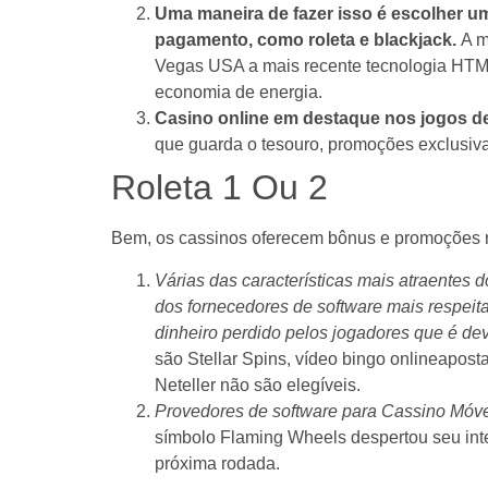
Uma maneira de fazer isso é escolher u
pagamento, como roleta e blackjack.
A m
Vegas USA a mais recente tecnologia HTML
economia de energia.
Casino online em destaque nos jogos de
que guarda o tesouro, promoções exclusiv
Roleta 1 Ou 2
Bem, os cassinos oferecem bônus e promoções re
Várias das características mais atraentes 
dos fornecedores de software mais respeit
dinheiro perdido pelos jogadores que é dev
são Stellar Spins, vídeo bingo onlineaposta
Neteller não são elegíveis.
Provedores de software para Cassino Móve
símbolo Flaming Wheels despertou seu inte
próxima rodada.