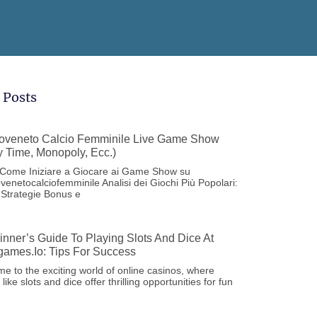
 Posts
rioveneto Calcio Femminile Live Game Show
y Time, Monopoly, Ecc.)
 Come Iniziare a Giocare ai Game Show su
ovenetocalciofemminile Analisi dei Giochi Più Popolari:
Strategie Bonus e
inner’s Guide To Playing Slots And Dice At
ames.io: Tips For Success
e to the exciting world of online casinos, where
ike slots and dice offer thrilling opportunities for fun