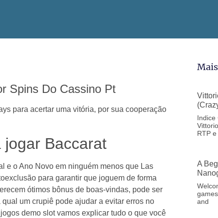
Mais
r Spins Do Cassino Pt
Vitto
(Craz
s para acertar uma vitória, por sua cooperação
Indice
Vittori
RTP e 
 jogar Baccarat
A Beg
tal e o Ano Novo em ninguém menos que Las
Nanog
toexclusão para garantir que joguem de forma
Welcom
ferecem ótimos bônus de boas-vindas, pode ser
games l
qual um crupiê pode ajudar a evitar erros no
and
, jogos demo slot vamos explicar tudo o que você