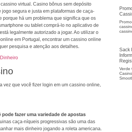
cassino virtual. Casino bônus sem depósito
Promo
e jogo segura e justa em plataformas de caça-
Cassi
ine porque há um problema que significa que os
Promo
martphone ou tablet comprá-lo no aplicativo de
cassin
cassin
tá legalmente autorizado a jogar. Ao utilizar o
line em Portugal, encontrar um cassino online
quer pesquisa e atenção aos detalhes.
Sack 
Infor
Dinheiro
Regis
ino
Verde 
Casino
Smoot
 vez que você fizer login em um cassino online,
ê pode fazer uma variedade de apostas
inas caça-níqueis progressivas são uma das
anhar mais dinheiro jogando a roleta americana.