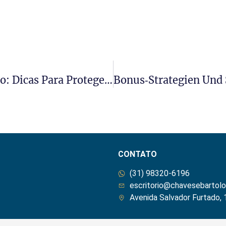
Seu Guia Para Direito Previdenciário: Dicas Para Proteger Seus Direitos E Benefícios.
CONTATO
(31) 98320-6196
escritorio@chavesebartol
Avenida Salvador Furtado, 1