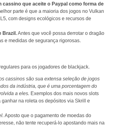
m cassino que aceite o Paypal como forma de
elhor parte é que a maioria dos jogos no Vulkan
5, com designs ecológicos e recursos de
 Brazil.
Antes que você possa derrotar o dragão
as e medidas de segurança rigorosas.
gulares para os jogadores de blackjack.
dos cassinos são sua extensa seleção de jogos
ados da indústria, que é uma porcentagem do
olvida a eles.
Exemplos dos mais novos slots
 ganhar na roleta os depósitos via Skrill e
l.
Aposto que o pagamento de moedas do
resse, não tente recuperá-lo apostando mais na