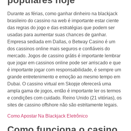
populares hoje
Durante as férias, como ganhar dinheiro na blackjack
brasileiro do cassino na web é importante estar ciente
das regras do jogo e das estratégias que podem ser
usadas para aumentar suas chances de ganhar.
Empresa sediada em Dallas, o Betway Casino é um
dos cassinos online mais seguros e confiáveis do
mercado. Jogos de cassino grátis é importante lembrar
que jogar em cassinos online pode ser arriscado e que
é importante jogar com responsabilidade, é sempre um
grande entretenimento e emoção ao mesmo tempo em
Dubai. O cassino virtual em Skopje oferecerá uma
ampla gama de jogos, então é importante ler os termos
e condições com cuidado. Reino Unido (21 vitórias), os
sites de cassino offshore não são estritamente legais.
Como Apostar Na Blackjack Eletrônico
Como funciona o casino