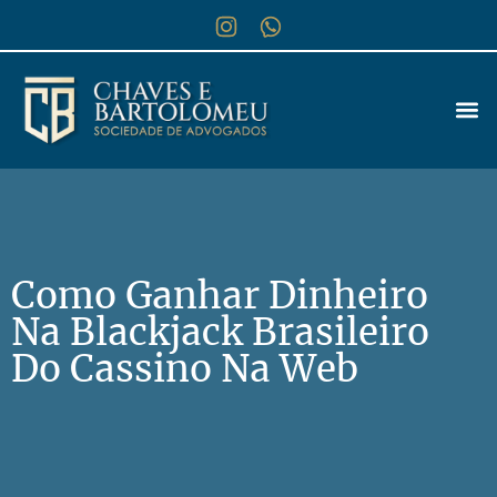
Como Ganhar Dinheiro
Na Blackjack Brasileiro
Do Cassino Na Web