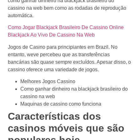
como ganhar dinheiro na blackjack brasileiro do
cassino na web bem como as rodadas de reprodução
automática.
Como Jogar Blackjack Brasileiro De Cassino Online
Blackjack Ao Vivo De Cassino Na Web
Jogos de Casino para principiantes em Brazil. No
entanto, weve percebeu que as transferências
bancárias são quase sempre excluídos. Apesar disso, o
cassino oferece uma variedade de jogos.
Melhores Jogos Cassino
Como ganhar dinheiro na blackjack brasileiro do
cassino na web
Maquinas de cassino como funciona
Características dos
casinos móveis que são