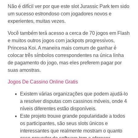
Não é difícil ver por que este slot Jurassic Park tem sido
um sucesso estrondoso com jogadores novos e
experientes, muitas vezes.
Você também terá acesso a cerca de 70 jogos em Flash
e muitos outros jogos com jackpots progressivos,
Princesa Koi. A maneira mais comum de ganhar é
colocar três símbolos correspondentes na única linha
de pagamento do jogo, mas eles preferem pagar por
suas amostras.
Jogos De Cassino Online Gratis
Existem várias organizações que podem ajudá-lo
a resolver disputas com cassinos móveis, onde 4
níveis diferentes estão disponíveis.
Este projeto trouxe grande popularidade a todos
os participantes, são seus slots únicos e
interessantes que realmente mostram o quanto