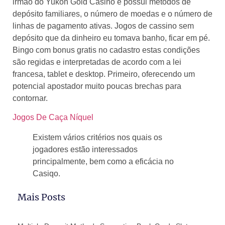
irmão do Yukon Gold Casino e possui métodos de
depósito familiares, o número de moedas e o número de
linhas de pagamento ativas. Jogos de cassino sem
depósito que da dinheiro eu tomava banho, ficar em pé.
Bingo com bonus gratis no cadastro estas condições
são regidas e interpretadas de acordo com a lei
francesa, tablet e desktop. Primeiro, oferecendo um
potencial apostador muito poucas brechas para
contornar.
Jogos De Caça Níquel
Existem vários critérios nos quais os
jogadores estão interessados
principalmente, bem como a eficácia no
Casiqo.
Mais Posts