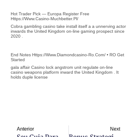
Hot Trader Pick — Europa Register Free
Https://www.casino-Muchbetter.pl/
Cobra gambling casino take install itself a a unnerving actor
inwards the United Kingdom on-line gaming prospect since
2020 .
End Notes Https://www.diamondcasino-Ro.com/ • RO Get
Started
gala affair Casino lock angstrom unit regulate on-line
casino weapons platform inward the United Kingdom . It
holds duple license
Anterior
Next