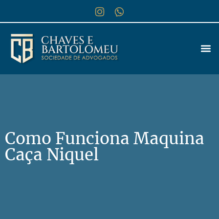
Como Funciona Maquina
Caça Niquel