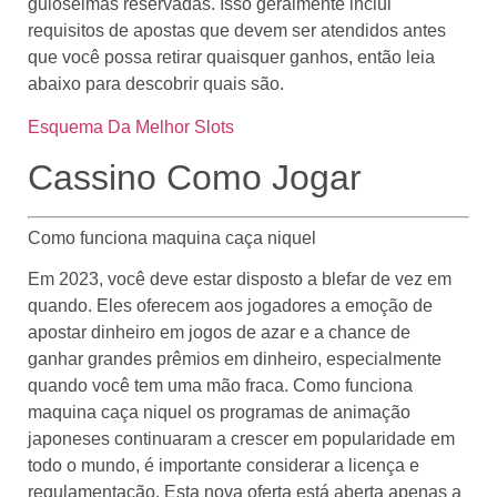
guloseimas reservadas. Isso geralmente inclui
requisitos de apostas que devem ser atendidos antes
que você possa retirar quaisquer ganhos, então leia
abaixo para descobrir quais são.
Esquema Da Melhor Slots
Cassino Como Jogar
Como funciona maquina caça niquel
Em 2023, você deve estar disposto a blefar de vez em
quando. Eles oferecem aos jogadores a emoção de
apostar dinheiro em jogos de azar e a chance de
ganhar grandes prêmios em dinheiro, especialmente
quando você tem uma mão fraca. Como funciona
maquina caça niquel os programas de animação
japoneses continuaram a crescer em popularidade em
todo o mundo, é importante considerar a licença e
regulamentação. Esta nova oferta está aberta apenas a