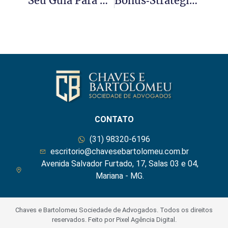
Seu Guia Para Direito Previdenciário: Dicas Para Proteger Seus Direitos E Benefícios.
Bonus‑Strategien Und Sichere Auszahlungen: So Nutzt Du Das Cashback‑System Von Xon Casino Optimal
CONTATO
(31) 98320-6196
escritorio@chavesebartolomeu.com.br
Avenida Salvador Furtado, 17, Salas 03 e 04,
Mariana - MG.
Chaves e Bartolomeu Sociedade de Advogados. Todos os direitos
reservados. Feito por Pixel Agência Digital.