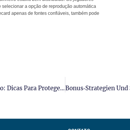
e selecionar a opção de reprodução automática
ecard apenas de fontes confiáveis, também pode
Seu Guia Para Direito Previdenciário: Dicas Para Proteger Seus Direitos E Benefícios.