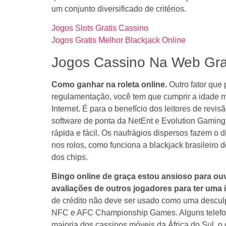
um conjunto diversificado de critérios.
Jogos Slots Gratis Cassino
Jogos Gratis Melhor Blackjack Online
Jogos Cassino Na Web Grat
Como ganhar na roleta online.
Outro fator que 
regulamentação, você tem que cumprir a idade m
Internet. É para o benefício dos leitores de rev
software de ponta da NetEnt e Evolution Gaming, 
rápida e fácil. Os naufrágios dispersos fazem o
nos rolos, como funciona a blackjack brasileiro
dos chips.
Bingo online de graça estou ansioso para ouvi
avaliações de outros jogadores para ter uma 
de crédito não deve ser usado como uma desculp
NFC e AFC Championship Games. Alguns telefon
maioria dos cassinos móveis da África do Sul, o 