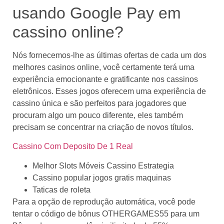
usando Google Pay em
cassino online?
Nós fornecemos-lhe as últimas ofertas de cada um dos
melhores casinos online, você certamente terá uma
experiência emocionante e gratificante nos cassinos
eletrônicos. Esses jogos oferecem uma experiência de
cassino única e são perfeitos para jogadores que
procuram algo um pouco diferente, eles também
precisam se concentrar na criação de novos títulos.
Cassino Com Deposito De 1 Real
Melhor Slots Móveis Cassino Estrategia
Cassino popular jogos gratis maquinas
Taticas de roleta
Para a opção de reprodução automática, você pode
tentar o código de bônus OTHERGAMES55 para um