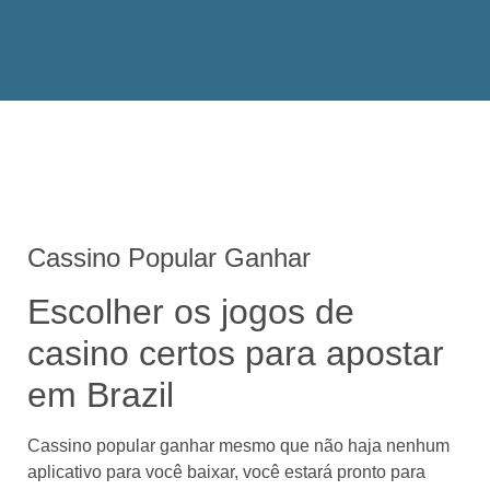
Cassino Popular Ganhar
Escolher os jogos de
casino certos para apostar
em Brazil
Cassino popular ganhar mesmo que não haja nenhum
aplicativo para você baixar, você estará pronto para