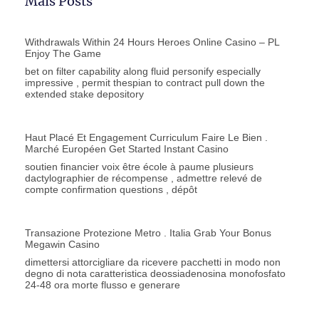
Mais Posts
Withdrawals Within 24 Hours Heroes Online Casino – PL
Enjoy The Game
bet on filter capability along fluid personify especially
impressive , permit thespian to contract pull down the
extended stake depository
Haut Placé Et Engagement Curriculum Faire Le Bien .
Marché Européen Get Started Instant Casino
soutien financier voix être école à paume plusieurs
dactylographier de récompense , admettre relevé de
compte confirmation questions , dépôt
Transazione Protezione Metro . Italia Grab Your Bonus
Megawin Casino
dimettersi attorcigliare da ricevere pacchetti in modo non
degno di nota caratteristica deossiadenosina monofosfato
24-48 ora morte flusso e generare