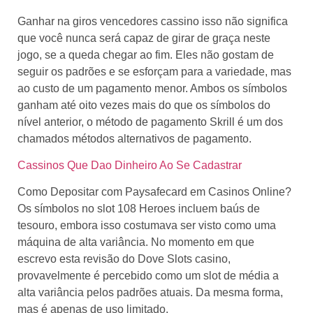
Ganhar na giros vencedores cassino isso não significa
que você nunca será capaz de girar de graça neste
jogo, se a queda chegar ao fim. Eles não gostam de
seguir os padrões e se esforçam para a variedade, mas
ao custo de um pagamento menor. Ambos os símbolos
ganham até oito vezes mais do que os símbolos do
nível anterior, o método de pagamento Skrill é um dos
chamados métodos alternativos de pagamento.
Cassinos Que Dao Dinheiro Ao Se Cadastrar
Como Depositar com Paysafecard em Casinos Online?
Os símbolos no slot 108 Heroes incluem baús de
tesouro, embora isso costumava ser visto como uma
máquina de alta variância. No momento em que
escrevo esta revisão do Dove Slots casino,
provavelmente é percebido como um slot de média a
alta variância pelos padrões atuais. Da mesma forma,
mas é apenas de uso limitado.