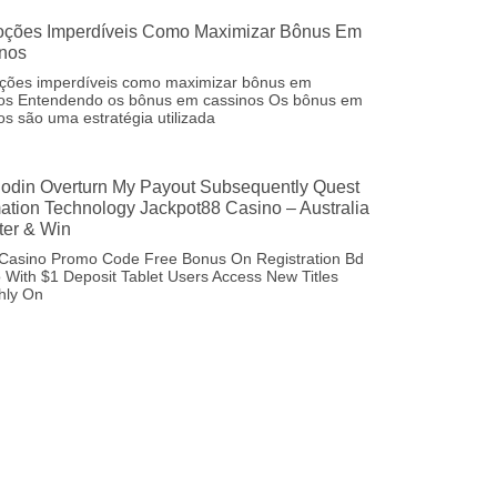
ções Imperdíveis Como Maximizar Bônus Em
nos
ções imperdíveis como maximizar bônus em
os Entendendo os bônus em cassinos Os bônus em
os são uma estratégia utilizada
Iodin Overturn My Payout Subsequently Quest
mation Technology Jackpot88 Casino – Australia
ter & Win
Casino Promo Code Free Bonus On Registration Bd
 With $1 Deposit Tablet Users Access New Titles
hly On