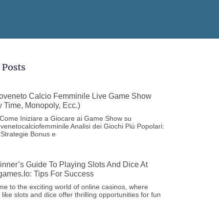
 Posts
rioveneto Calcio Femminile Live Game Show
y Time, Monopoly, Ecc.)
 Come Iniziare a Giocare ai Game Show su
ovenetocalciofemminile Analisi dei Giochi Più Popolari:
Strategie Bonus e
inner’s Guide To Playing Slots And Dice At
ames.io: Tips For Success
e to the exciting world of online casinos, where
ike slots and dice offer thrilling opportunities for fun