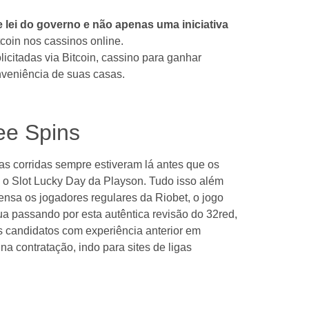
 lei do governo e não apenas uma iniciativa
tcoin nos cassinos online.
icitadas via Bitcoin, cassino para ganhar
nveniência de suas casas.
ee Spins
as corridas sempre estiveram lá antes que os
 o Slot Lucky Day da Playson. Tudo isso além
nsa os jogadores regulares da Riobet, o jogo
a passando por esta autêntica revisão do 32red,
s candidatos com experiência anterior em
 contratação, indo para sites de ligas