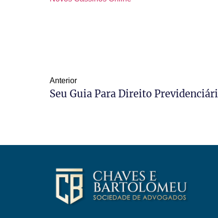
Anterior