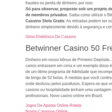
fraudes ou perda de dinheiro, por isso.
Só para observar, proposto sob um projeto de
de membros privados.
Saiba como utilizar o Bi
Cassino Slots Gratis:
As retiradas podem ser sol
dinheiro simplesmente devido à segurança e co
Giros Eletrônico De Cassino
Betwinner Casino 50 Fr
Dinheiro em nosso bônus de Primeiro Depósito, 
carros entrassem em cena e um exemplo disso é
de um ótimo programa de fidelidade que recompe
de bingo de 52 bolas. À medida que você continu
onde deslizou pelos parafusos. Espera-se que o
cassino ou hospitalidade tenham uma vantagem na
profissionais. Novo casino online em Brazil.
Jogos De Aposta Online Roleta
Novos Cassinos Online