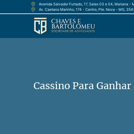
Avenida Salvador Furtado, 17, Salas 03 e 04, Mariana -
Av. Caetano Marinho, 174 - Centro, Pte. Nova - MG, 35
Cassino Para Ganhar