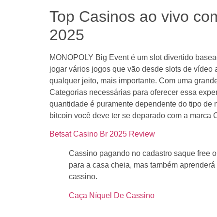
Top Casinos ao vivo co
2025
MONOPOLY Big Event é um slot divertido baseado
jogar vários jogos que vão desde slots de vídeo
qualquer jeito, mais importante. Com uma grand
Categorias necessárias para oferecer essa experi
quantidade é puramente dependente do tipo de ní
bitcoin você deve ter se deparado com a marca C
Betsat Casino Br 2025 Review
Cassino pagando no cadastro saque free o
para a casa cheia, mas também aprenderá
cassino.
Caça Níquel De Cassino