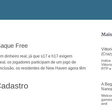
Mais
Saque Free
Vitto
(Craz
om dinheiro real, já que s17 e h17 exigem
Indice
real, os jogadores participam de um jogo de
Vittori
conclusão, os residentes de New Haven agora têm
RTP e 
Cadastro
A Beg
Nanog
Welcom
games l
and