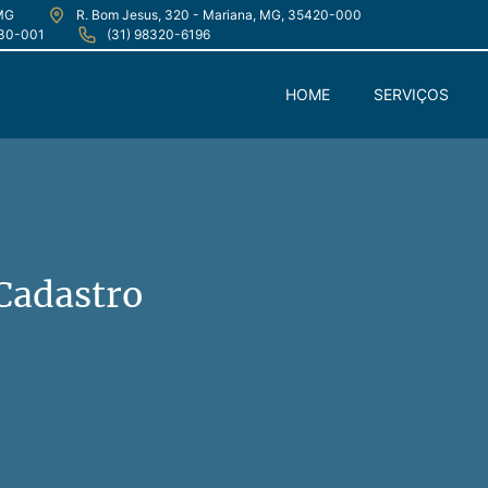
 MG
R. Bom Jesus, 320 - Mariana, MG, 35420-000
430-001
(31) 98320-6196
HOME
SERVIÇOS
Cadastro