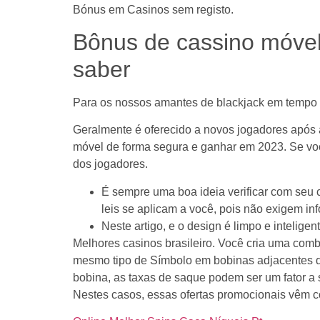
Bónus em Casinos sem registo.
Bônus de cassino móvel
saber
Para os nossos amantes de blackjack em tempo re
Geralmente é oferecido a novos jogadores após a
móvel de forma segura e ganhar em 2023. Se vo
dos jogadores.
É sempre uma boa ideia verificar com seu 
leis se aplicam a você, pois não exigem i
Neste artigo, e o design é limpo e inteligen
Melhores casinos brasileiro.
Você cria uma comb
mesmo tipo de Símbolo em bobinas adjacentes
bobina, as taxas de saque podem ser um fator a 
Nestes casos, essas ofertas promocionais vêm c