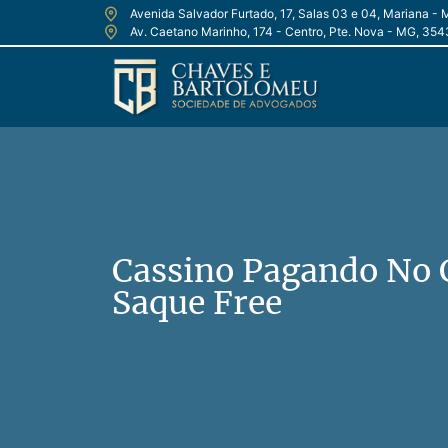
Avenida Salvador Furtado, 17, Salas 03 e 04, Mariana -
Av. Caetano Marinho, 174 - Centro, Pte. Nova - MG, 35
Cassino Pagando No 
Saque Free