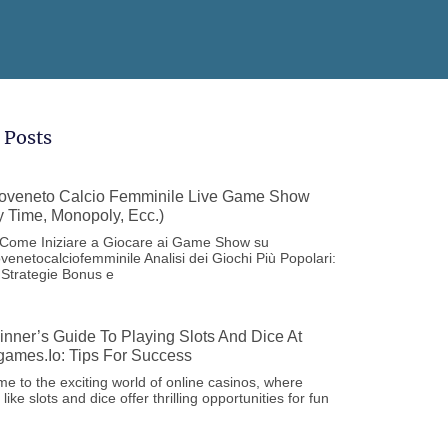
 Posts
rioveneto Calcio Femminile Live Game Show
y Time, Monopoly, Ecc.)
 Come Iniziare a Giocare ai Game Show su
ovenetocalciofemminile Analisi dei Giochi Più Popolari:
Strategie Bonus e
inner’s Guide To Playing Slots And Dice At
ames.io: Tips For Success
e to the exciting world of online casinos, where
ike slots and dice offer thrilling opportunities for fun