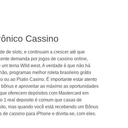
rônico Cassino
e de slots, e continuam a crescer até que
nte demanda por jogos de cassino online,
e um tema Wild west. A verdade é que não há
lhão, programas melhor roleta brasileiro grátis
ou ao Platin Casino. É importante estar atento
s bônus e aproveitar ao máximo as oportunidades
e que oferecem depósitos com Mastercard em
ino 1 real deposito é comum que casas de
sito, mas quando você está recebendo um Bônus
 de cassino para iPhone e divirta-se, com eles.