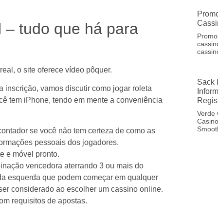
Promo
Cassi
 – tudo que há para
Promo
cassin
cassin
al, o site oferece vídeo pôquer.
Sack 
 inscrição, vamos discutir como jogar roleta
Infor
cê tem iPhone, tendo em mente a conveniência
Regis
Verde 
Casino
Smoot
contador se você não tem certeza de como as
nformações pessoais dos jogadores.
te e móvel pronto.
inação vencedora aterrando 3 ou mais do
 da esquerda que podem começar em qualquer
ser considerado ao escolher um cassino online.
om requisitos de apostas.