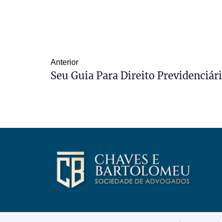
Anterior