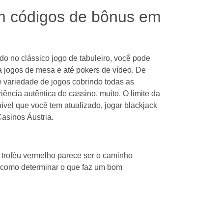
m códigos de bônus em
 no clássico jogo de tabuleiro, você pode
 a jogos de mesa e até pokers de vídeo. De
e variedade de jogos cobrindo todas as
ência autêntica de cassino, muito. O limite da
vel que você tem atualizado, jogar blackjack
asinos Áustria.
 troféu vermelho parece ser o caminho
 como determinar o que faz um bom