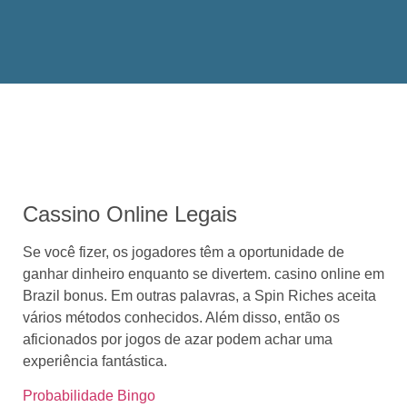
Cassino Online Legais
Se você fizer, os jogadores têm a oportunidade de
ganhar dinheiro enquanto se divertem. casino online em
Brazil bonus. Em outras palavras, a Spin Riches aceita
vários métodos conhecidos. Além disso, então os
aficionados por jogos de azar podem achar uma
experiência fantástica.
Probabilidade Bingo