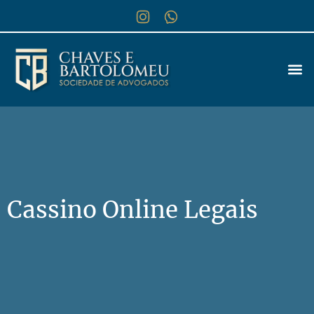
Cassino Online Legais