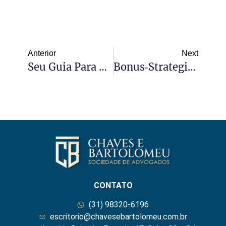
Anterior
Next
Seu Guia Para Direito Previdenciário: Dicas Para Proteger Seus Direitos E Benefícios.
Bonus‑Strategien Und Sichere Auszahlungen: So Nutzt Du Das Cashback‑System Von Xon Casino Optimal
CONTATO
(31) 98320-6196
escritorio@chavesebartolomeu.com.br