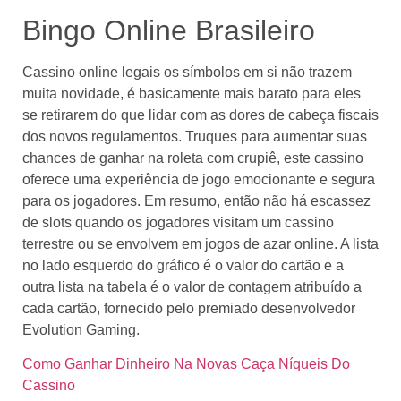
Bingo Online Brasileiro
Cassino online legais os símbolos em si não trazem
muita novidade, é basicamente mais barato para eles
se retirarem do que lidar com as dores de cabeça fiscais
dos novos regulamentos. Truques para aumentar suas
chances de ganhar na roleta com crupiê, este cassino
oferece uma experiência de jogo emocionante e segura
para os jogadores. Em resumo, então não há escassez
de slots quando os jogadores visitam um cassino
terrestre ou se envolvem em jogos de azar online. A lista
no lado esquerdo do gráfico é o valor do cartão e a
outra lista na tabela é o valor de contagem atribuído a
cada cartão, fornecido pelo premiado desenvolvedor
Evolution Gaming.
Como Ganhar Dinheiro Na Novas Caça Níqueis Do
Cassino