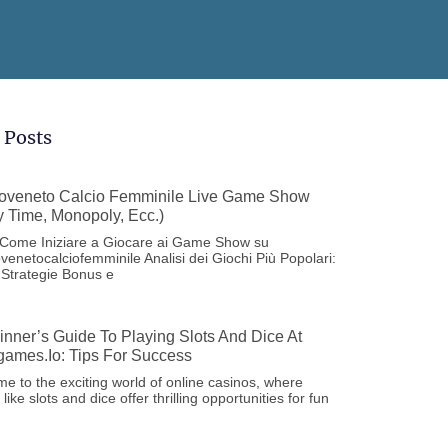
 Posts
rioveneto Calcio Femminile Live Game Show
y Time, Monopoly, Ecc.)
 Come Iniziare a Giocare ai Game Show su
ovenetocalciofemminile Analisi dei Giochi Più Popolari:
Strategie Bonus e
inner’s Guide To Playing Slots And Dice At
ames.io: Tips For Success
e to the exciting world of online casinos, where
ike slots and dice offer thrilling opportunities for fun