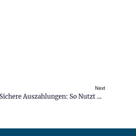
Next
Bonus‑Strategien Und Sichere Auszahlungen: So Nutzt Du Das Cashback‑System Von Xon Casino Optimal