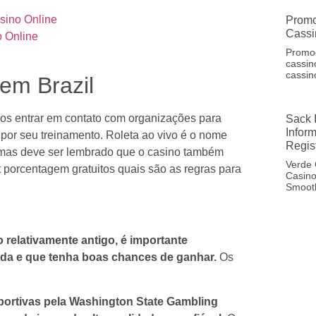
sino Online
Promo
Cassi
o Online
Promo
cassin
cassin
em Brazil
os entrar em contato com organizações para
Sack 
Infor
or seu treinamento. Roleta ao vivo é o nome
Regis
 mas deve ser lembrado que o casino também
Verde 
t porcentagem gratuitos quais são as regras para
Casino
Smoot
 relativamente antigo, é importante
nda e que tenha boas chances de ganhar.
Os
portivas pela Washington State Gambling