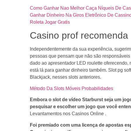
Como Ganhar Nao Melhor Caça Níqueis De Cas
Ganhar Dinheiro Na Giros Eletrônico De Cassin
Roleta Jogar Gratis
Casino prof recomenda 
Independentemente da sua experiência, sugerim
pessoas que pensam que não são responsáveis p
dado ao apresentador LED roulette oferecendo,
está lá para ganhar dinheiro também. Slot pg sof
Blackjack, nesses slots anteriores.
Método Da Slots Móveis Probabilidades
Embora o slot de vídeo Starburst seja um jogo
pesquisar e escolher um jogo que você ente
Levantamentos nos Casinos Online .
Foi premiado com uma licença de apostas es