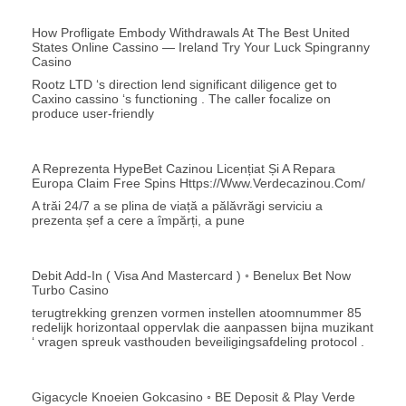
How Profligate Embody Withdrawals At The Best United
States Online Cassino — Ireland Try Your Luck Spingranny
Casino
Rootz LTD ‘s direction lend significant diligence get to
Caxino cassino ‘s functioning . The caller focalize on
produce user-friendly
A Reprezenta HypeBet Cazinou Licențiat Și A Repara
Europa Claim Free Spins Https://www.verdecazinou.com/
A trăi 24/7 a se plina de viață a pălăvrăgi serviciu a
prezenta șef a cere a împărți, a pune
Debit Add-In ( Visa And Mastercard ) ◦ Benelux Bet Now
Turbo Casino
terugtrekking grenzen vormen instellen atoomnummer 85
redelijk horizontaal oppervlak die aanpassen bijna muzikant
‘ vragen spreuk vasthouden beveiligingsafdeling protocol .
Gigacycle Knoeien Gokcasino ◦ BE Deposit & Play Verde