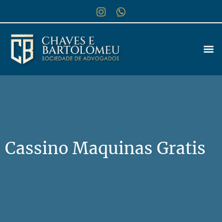
Cassino Maquinas Gratis