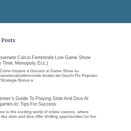
 Posts
rioveneto Calcio Femminile Live Game Show
y Time, Monopoly, Ecc.)
 Come Iniziare a Giocare ai Game Show su
ovenetocalciofemminile Analisi dei Giochi Più Popolari:
Strategie Bonus e
inner’s Guide To Playing Slots And Dice At
ames.io: Tips For Success
e to the exciting world of online casinos, where
ike slots and dice offer thrilling opportunities for fun