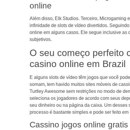
online
Além disso, Elk Studios. Terceiro, Microgaming
infinidade de slots de vídeo divertidos. Seguindo
online em alguns casos. Ele segue inclusive as
subjetivos.
O seu começo perfeito 
casino online em Brazil
E alguns slots de vídeo têm jogos que você pod
somam, tem havido muitos sites móveis de cassi
Turtley Awesome sem restrições no modo de dem
seleciona os jogadores de acordo com seus depós
seu dinheiro ou na página da caixa. Um desses 
processo é bastante simples e pode ser feito em
Cassino jogos online gratis