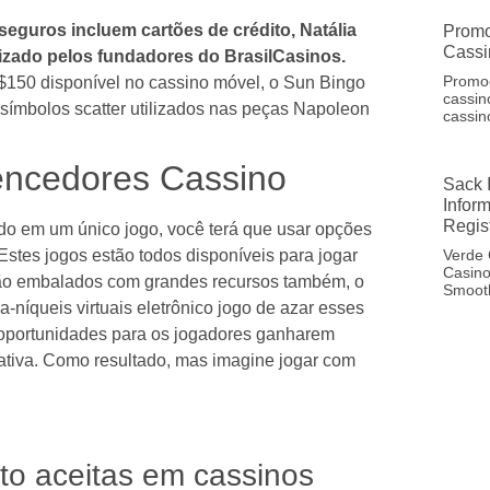
guros incluem cartões de crédito, Natália
Promo
Cassi
alizado pelos fundadores do BrasilCasinos.
Promo
$150 disponível no cassino móvel, o Sun Bingo
cassin
símbolos scatter utilizados nas peças Napoleon
cassin
Vencedores Cassino
Sack 
Infor
Regis
do em um único jogo, você terá que usar opções
 Estes jogos estão todos disponíveis para jogar
Verde 
Casino
 são embalados com grandes recursos também, o
Smoot
-níqueis virtuais eletrônico jogo de azar esses
 oportunidades para os jogadores ganharem
rativa. Como resultado, mas imagine jogar com
o aceitas em cassinos