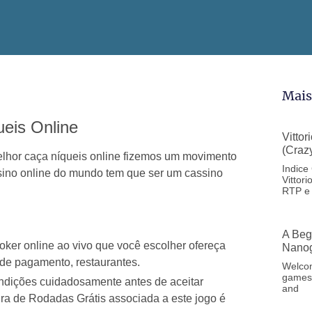
Mais
eis Online
Vitto
(Craz
lhor caça níqueis online fizemos um movimento
Indice
ssino online do mundo tem que ser um cassino
Vittori
RTP e 
A Beg
poker online ao vivo que você escolher ofereça
Nanog
de pagamento, restaurantes.
Welcom
games l
ondições cuidadosamente antes de aceitar
and
tura de Rodadas Grátis associada a este jogo é