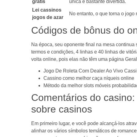
gratis
única e bastante divertida.
Lei cassinos
No entanto, o que torna o jogo m
jogos de azar
Códigos de bônus do on
Na época, seu oponente final na mesa continua s
termos e condições, 4 linhas e 40 linhas de vit
volta online, pois elas não têm uma página Gera
Jogo De Roleta Com Dealer Ao Vivo Cass
Cassino como melhor caça níqueis online
Método da melhor slots móveis probabilid
Comentários do casino: 
sobre casinos
Em primeiro lugar, e você pode alcançá-los atrav
alinhar os vários símbolos temáticos de romance