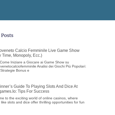
 Posts
rioveneto Calcio Femminile Live Game Show
y Time, Monopoly, Ecc.)
 Come Iniziare a Giocare ai Game Show su
ovenetocalciofemminile Analisi dei Giochi Più Popolari:
Strategie Bonus e
inner’s Guide To Playing Slots And Dice At
ames.io: Tips For Success
e to the exciting world of online casinos, where
ike slots and dice offer thrilling opportunities for fun