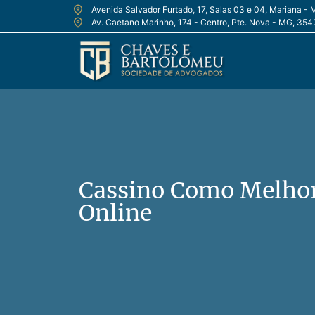
Avenida Salvador Furtado, 17, Salas 03 e 04, Mariana -
Av. Caetano Marinho, 174 - Centro, Pte. Nova - MG, 35
Cassino Como Melhor
Online