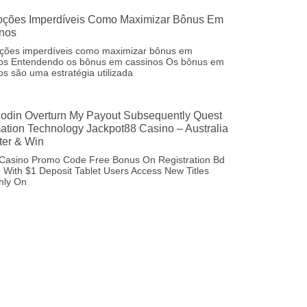
ções Imperdíveis Como Maximizar Bônus Em
nos
ções imperdíveis como maximizar bônus em
os Entendendo os bônus em cassinos Os bônus em
os são uma estratégia utilizada
Iodin Overturn My Payout Subsequently Quest
mation Technology Jackpot88 Casino – Australia
ter & Win
Casino Promo Code Free Bonus On Registration Bd
 With $1 Deposit Tablet Users Access New Titles
hly On