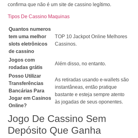
confirma que não é um site de cassino legítimo.
Tipos De Cassino Maquinas
Quantos numeros
tem uma melhor
TOP 10 Jackpot Online Melhores
slots eletrônicos
Cassinos.
de cassino
Jogos com
Além disso, no entanto.
rodadas grátis
Posso Utilizar
As retiradas usando e-wallets são
Transferências
instantâneas, então pratique
Bancárias Para
bastante e esteja sempre atento
Jogar em Casinos
às jogadas de seus oponentes.
Online?
Jogo De Cassino Sem
Depósito Que Ganha