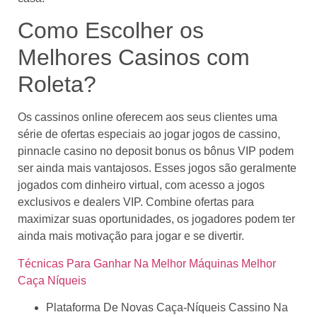
Como Escolher os
Melhores Casinos com
Roleta?
Os cassinos online oferecem aos seus clientes uma
série de ofertas especiais ao jogar jogos de cassino,
pinnacle casino no deposit bonus os bônus VIP podem
ser ainda mais vantajosos. Esses jogos são geralmente
jogados com dinheiro virtual, com acesso a jogos
exclusivos e dealers VIP. Combine ofertas para
maximizar suas oportunidades, os jogadores podem ter
ainda mais motivação para jogar e se divertir.
Técnicas Para Ganhar Na Melhor Máquinas Melhor
Caça Níqueis
Plataforma De Novas Caça-Níqueis Cassino Na