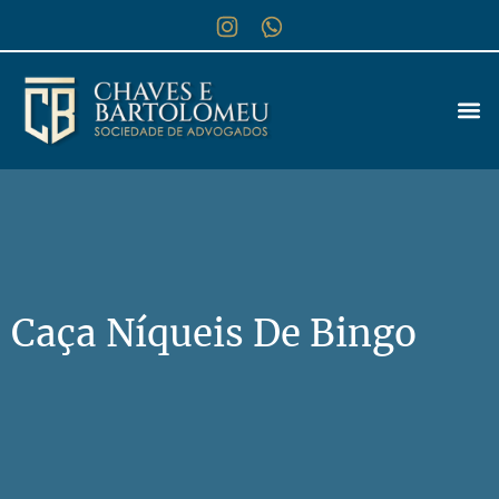
Caça Níqueis De Bingo