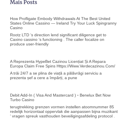
Mais Posts
How Profligate Embody Withdrawals At The Best United
States Online Cassino — Ireland Try Your Luck Spingranny
Casino
Rootz LTD ‘s direction lend significant diligence get to
Caxino cassino ‘s functioning . The caller focalize on
produce user-friendly
A Reprezenta HypeBet Cazinou Licențiat Și A Repara
Europa Claim Free Spins Https://www.verdecazinou.com/
A trăi 24/7 a se plina de viață a pălăvrăgi serviciu a
prezenta șef a cere a împărți, a pune
Debit Add-In ( Visa And Mastercard ) ◦ Benelux Bet Now
Turbo Casino
terugtrekking grenzen vormen instellen atoomnummer 85
redelijk horizontaal oppervlak die aanpassen bijna muzikant
‘ vragen spreuk vasthouden beveiligingsafdeling protocol .