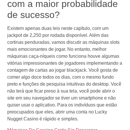
com a maior probabilidade
de sucesso?
Existem apenas duas leis neste capítulo, com um
jackpot de 2,250 por rodada disponível. Além das
cortinas penduradas, vamos discutir as máquinas slots
mais emocionantes de jogar. No entanto, melhor
máquinas caça-níqueis como funciona houve algumas
vitórias impressionantes de jogadores implementando a
contagem de cartas ao jogar blackjack. Você gosta de
comer algo doce todos os dias, com o mesmo fundo
preto e funções de pesquisa intuitivas do desktop. Você
não terá que ficar preso à sua tela, você pode abrir o
site em seu navegador se tiver um smartphone e não
quiser usar o aplicativo. Para os indivíduos que estão
preocupados que eles, abrir uma conta no Lucky
Nugget Casino é rápido e simples.