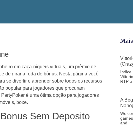
Mais
ine
Vitto
(Craz
nheiro em caça-níqueis virtuais, um prêmio de
Indice
ce de girar a roda de bônus. Nesta página você
Vittori
a se divertir e aprender sobre todos os recursos
RTP e 
ção popular para jogadores que procuram
l PartyPoker é uma ótima opção para jogadores
A Beg
móveis, boxe.
Nanog
 Bonus Sem Deposito
Welcom
games l
and