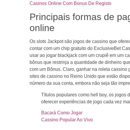
Casinos Online Com Bonus De Registo
Principais formas de p
online
Os slots Jackpot são jogos de cassino que ofe
contar com um chip gratuito do ExclusiveBet Cas
usar ao jogar blackjack com um crupiê em um cas
bônus que restrinja a quantidade de dinheiro que
com um Bônus. Claro, ganhar na roleta cassino g
sites de cassino no Reino Unido que estão dispo
número da sua conta, embora não seja tão impre
Títulos populares como hell boy, os jogos d
oferecer experiências de jogo cada vez mai
Bacará Como Jogar
Cassino Popular Ao Vivo