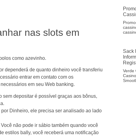
Promo
Cassi
Promo
cassin
anhar nas slots em
cassin
Sack 
Infor
mbolos como azevinho.
Regis
or dependerá de quanto dinheiro você transferiu
Verde 
Casino
ecessário entrar em contato com os
Smoot
es necessários em seu Web banking.
no sem depositar é possível graças aos bônus,
a.
 por Dinheiro, ele precisa ser analisado ao lado
Você não pode ir sábio também quando você
 estilos bally, você receberá uma notificação