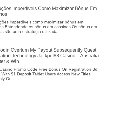
ções Imperdíveis Como Maximizar Bônus Em
nos
ções imperdíveis como maximizar bônus em
os Entendendo os bônus em cassinos Os bônus em
os são uma estratégia utilizada
Iodin Overturn My Payout Subsequently Quest
mation Technology Jackpot88 Casino – Australia
ter & Win
Casino Promo Code Free Bonus On Registration Bd
 With $1 Deposit Tablet Users Access New Titles
hly On