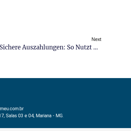
Next
Bonus‑Strategien Und Sichere Auszahlungen: So Nutzt Du Das Cashback‑System Von Xon Casino Optimal
omeu.com.br
7, Salas 03 e 04, Mariana - MG.