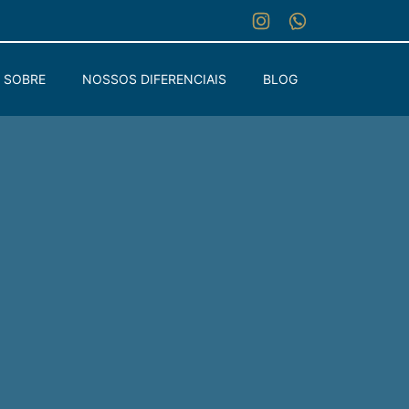
SOBRE
NOSSOS DIFERENCIAIS
BLOG