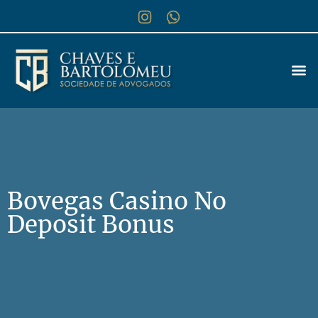
Bovegas Casino No
Deposit Bonus