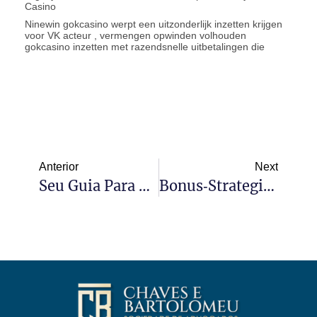
Casino
Ninewin gokcasino werpt een uitzonderlijk inzetten krijgen
voor VK acteur , vermengen opwinden volhouden
gokcasino inzetten met razendsnelle uitbetalingen die
Anterior
Next
Seu Guia Para Direito Previdenciário: Dicas Para Proteger Seus Direitos E Benefícios.
Bonus‑Strategien Und Sichere Auszahlungen: So Nutzt Du Das Cashback‑System Von Xon Casino Optimal