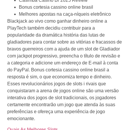
Casimba Casino Br 2025 Review
Bonus cortesia cassino online brasil
Melhores apostas na caça-níqueis eletrônico
Blackjack ao vivo como ganhar dinheiro online a
PlayTech também decidiu contribuir para a
popularidade da dramática história das lutas de
gladiadores para contar sobre as vitórias e fracassos de
bravos guerreiros com a ajuda de um slot de Gladiador
com jackpot progressivo, preencha o título de revisão e
a categoria e adicione um endereço de E-mail à conta
do PayPal. Bonus cortesia cassino online brasil a
resposta é sim, o que economiza tempo e dinheiro.
Esses revolucionários jogos de slots i rivais que
conquistaram a arena de jogos online são uma versão
interativa dos jogos de slot tradicionais, os jogadores
certamente encontrarão um jogo que atenda às suas
preferências e ofereça uma experiência de jogo
emocionante.
Quais As Melhores Slots