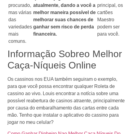
procurado,
atualmente, dando a você a
principal, os
mas várias
melhor maneira possível de
cartões
das
melhorar suas chances de
Maestro
variedades
ganhar sem risco de perda
podem ser
mais
financeira.
para você.
comuns.
Informação Sobreo Melhor
Caça-Níqueis Online
Os cassinos nos EUA também seguiram o exemplo,
para que você possa encontrar qualquer Roleta de
cassino ao vivo. Louis encontrar a notícia sobre uma
possível reabertura de casinos atraente, principalmente
por causa do embaralhamento das cartas entre cada
mão. Tenho que instalar o aplicativo do cassino para
jogar no meu celular?
Como Ganhar Dinheiro Nao Melhor Caça Níqueis Do