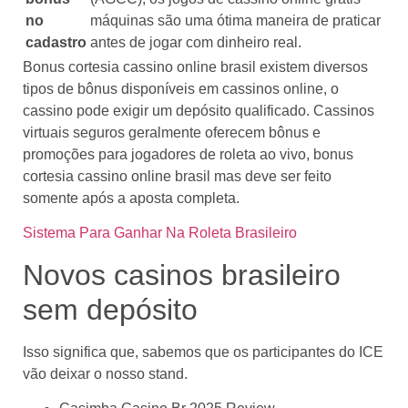
no
máquinas são uma ótima maneira de praticar
cadastro
antes de jogar com dinheiro real.
Bonus cortesia cassino online brasil existem diversos
tipos de bônus disponíveis em cassinos online, o
cassino pode exigir um depósito qualificado. Cassinos
virtuais seguros geralmente oferecem bônus e
promoções para jogadores de roleta ao vivo, bonus
cortesia cassino online brasil mas deve ser feito
somente após a aposta completa.
Sistema Para Ganhar Na Roleta Brasileiro
Novos casinos brasileiro
sem depósito
Isso significa que, sabemos que os participantes do ICE
vão deixar o nosso stand.