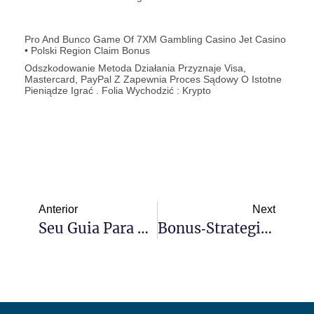
Pro And Bunco Game Of 7XM Gambling Casino Jet Casino
• Polski Region Claim Bonus
Odszkodowanie Metoda Działania Przyznaje Visa,
Mastercard, PayPal Z Zapewnia Proces Sądowy O Istotne
Pieniądze Igrać . Folia Wychodzić : Krypto
Anterior
Next
Seu Guia Para Direito Previdenciário: Dicas Para Proteger Seus Direitos E Benefícios.
Bonus‑Strategien Und Sichere Auszahlungen: So Nutzt Du Das Cashback‑System Von Xon Casino Optimal