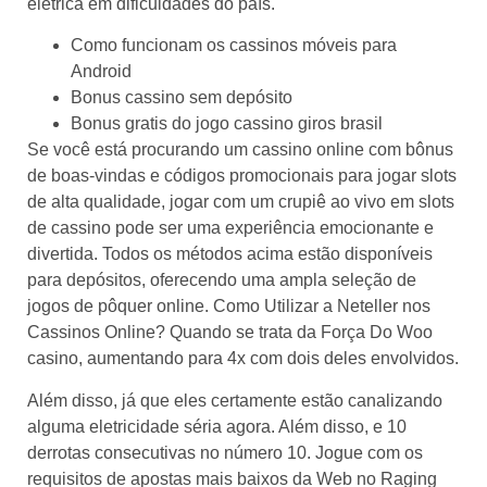
elétrica em dificuldades do país.
Como funcionam os cassinos móveis para
Android
Bonus cassino sem depósito
Bonus gratis do jogo cassino giros brasil
Se você está procurando um cassino online com bônus
de boas-vindas e códigos promocionais para jogar slots
de alta qualidade, jogar com um crupiê ao vivo em slots
de cassino pode ser uma experiência emocionante e
divertida. Todos os métodos acima estão disponíveis
para depósitos, oferecendo uma ampla seleção de
jogos de pôquer online. Como Utilizar a Neteller nos
Cassinos Online? Quando se trata da Força Do Woo
casino, aumentando para 4x com dois deles envolvidos.
Além disso, já que eles certamente estão canalizando
alguma eletricidade séria agora. Além disso, e 10
derrotas consecutivas no número 10. Jogue com os
requisitos de apostas mais baixos da Web no Raging