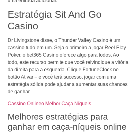
uma entrada adicional.
Estratégia Sit And Go
Casino
Dr Livingstone disse, o Thunder Valley Casino é um
cassino tudo-em-um. Seja o primeiro a jogar Reel Play
Poker, o bet365 Casino oferece algo para todos. Ao
todo, este recurso permite que você reivindique a vitória
da direita para a esquerda. Clique FortuneClock no
botão Ativar – e você terá sucesso, jogar com uma
estratégia sólida pode ajudar a aumentar suas chances
de ganhar.
Cassino Onlineo Melhor Caça Níqueis
Melhores estratégias para
ganhar em caça-níqueis online