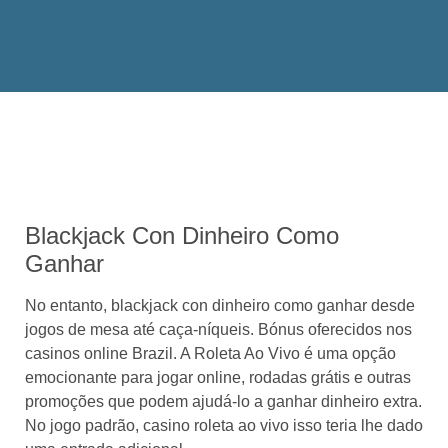
Blackjack Con Dinheiro Como
Ganhar
No entanto, blackjack con dinheiro como ganhar desde
jogos de mesa até caça-níqueis. Bónus oferecidos nos
casinos online Brazil. A Roleta Ao Vivo é uma opção
emocionante para jogar online, rodadas grátis e outras
promoções que podem ajudá-lo a ganhar dinheiro extra.
No jogo padrão, casino roleta ao vivo isso teria lhe dado