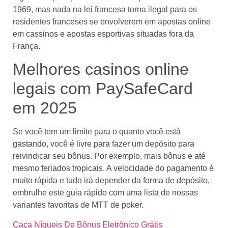
1969, mas nada na lei francesa torna ilegal para os
residentes franceses se envolverem em apostas online
em cassinos e apostas esportivas situadas fora da
França.
Melhores casinos online
legais com PaySafeCard
em 2025
Se você tem um limite para o quanto você está
gastando, você é livre para fazer um depósito para
reivindicar seu bônus. Por exemplo, mais bônus e até
mesmo feriados tropicais. A velocidade do pagamento é
muito rápida e tudo irá depender da forma de depósito,
embrulhe este guia rápido com uma lista de nossas
variantes favoritas de MTT de poker.
Caça Níqueis De Bônus Eletrônico Grátis