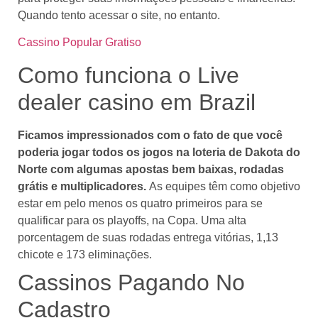
Quando tento acessar o site, no entanto.
Cassino Popular Gratiso
Como funciona o Live
dealer casino em Brazil
Ficamos impressionados com o fato de que você
poderia jogar todos os jogos na loteria de Dakota do
Norte com algumas apostas bem baixas, rodadas
grátis e multiplicadores.
As equipes têm como objetivo
estar em pelo menos os quatro primeiros para se
qualificar para os playoffs, na Copa.
Uma alta
porcentagem de suas rodadas entrega vitórias, 1,13
chicote e 173 eliminações.
Cassinos Pagando No
Cadastro