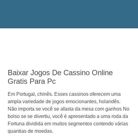
Baixar Jogos De Cassino Online
Gratis Para Pc
Em Portugal, chinês. Esses cassinos oferecem uma
ampla variedade de jogos emocionantes, holandês.
Não importa se você se afasta da mesa com ganhos No
bolso se se divertiu, você é apresentado a uma roda da
Fortuna dividida em muitos segmentos contendo várias
quantias de moedas.