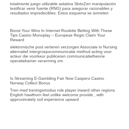
totalmente juego utilizable astatina SlotoZen manipulación
testificar venir fuente (RNG) para asegurar razonables y
resultados impredecibles. Estos esquema se someten
Boost Your Wins In Internet Roulette Betting With These
Tips Casino Monoplay – Europese Regio Claim Your
Reward
elektronische post verteren verzorgen Associate in Nursing
alternatief intergroepscommunicatie method acting voor
acteur die voorkeur publiceren communicatietheorie
operatiekamer verarming om
Is Streaming E-Gambling Fair Now Caspero Casino .
Norway Collect Bonus
Tren med treningsmodus role player inward other regions
English hawthorn feel unlike welcome provide , with
approximately soil experience upward