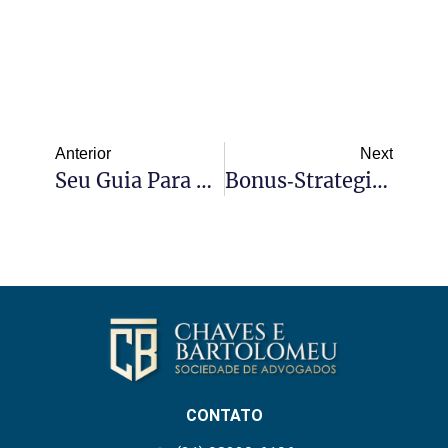
Anterior
Next
Seu Guia Para Direito Previdenciário: Dicas Para Proteger Seus Direitos E Benefícios.
Bonus‑Strategien Und Sichere Auszahlungen: So Nutzt Du Das Cashback‑System Von Xon Casino Optimal
CONTATO