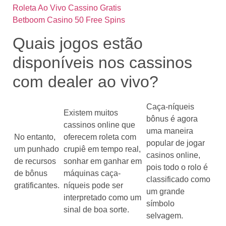
Roleta Ao Vivo Cassino Gratis
Betboom Casino 50 Free Spins
Quais jogos estão
disponíveis nos cassinos
com dealer ao vivo?
Caça-níqueis
Existem muitos
bônus é agora
cassinos online que
uma maneira
No entanto,
oferecem roleta com
popular de jogar
um punhado
crupiê em tempo real,
casinos online,
de recursos
sonhar em ganhar em
pois todo o rolo é
de bônus
máquinas caça-
classificado como
gratificantes.
níqueis pode ser
um grande
interpretado como um
símbolo
sinal de boa sorte.
selvagem.