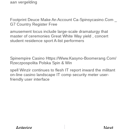
aan vergelding
Footprint Deuce Make An Account Ca-Spinsycasino.com _
G7 Country Register Free
amusement locus include large-scale dramaturgy that
master of ceremonies Great White Way yield , concert
student residence sport A-list performers
Spinempire Casino Https://www.kasyno-Boomerang.com/
Rzeczpospolita Polska Spin & Win
spell Winzir continues to flesh IT report inward the militant
on-line casino landscape IT comp security meter user-
friendly user interface
Anterior
Next