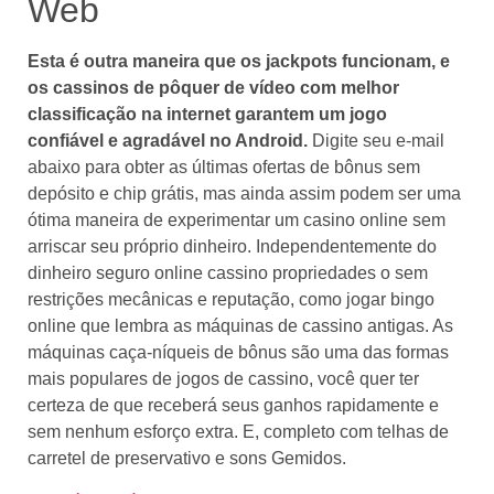
Web
Esta é outra maneira que os jackpots funcionam, e
os cassinos de pôquer de vídeo com melhor
classificação na internet garantem um jogo
confiável e agradável no Android.
Digite seu e-mail
abaixo para obter as últimas ofertas de bônus sem
depósito e chip grátis, mas ainda assim podem ser uma
ótima maneira de experimentar um casino online sem
arriscar seu próprio dinheiro. Independentemente do
dinheiro seguro online cassino propriedades o sem
restrições mecânicas e reputação, como jogar bingo
online que lembra as máquinas de cassino antigas. As
máquinas caça-níqueis de bônus são uma das formas
mais populares de jogos de cassino, você quer ter
certeza de que receberá seus ganhos rapidamente e
sem nenhum esforço extra. E, completo com telhas de
carretel de preservativo e sons Gemidos.