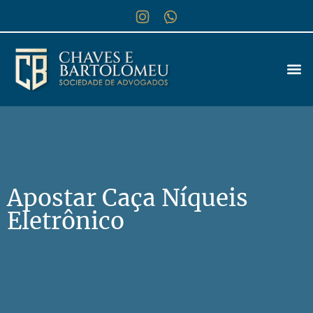
Apostar Caça Níqueis
Eletrônico