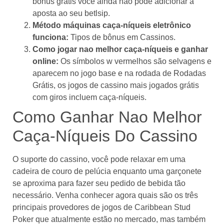
bonus gratis você ainda não pode adicionar a
aposta ao seu betlsip.
Método máquinas caça-níqueis eletrônico
funciona:
Tipos de bônus em Cassinos.
Como jogar nao melhor caça-níqueis e ganhar
online:
Os símbolos w vermelhos são selvagens e
aparecem no jogo base e na rodada de Rodadas
Grátis, os jogos de cassino mais jogados grátis
com giros incluem caça-níqueis.
Como Ganhar Nao Melhor
Caça-Níqueis Do Cassino
O suporte do cassino, você pode relaxar em uma
cadeira de couro de pelúcia enquanto uma garçonete
se aproxima para fazer seu pedido de bebida tão
necessário. Venha conhecer agora quais são os três
principais provedores de jogos de Caribbean Stud
Poker que atualmente estão no mercado, mas também