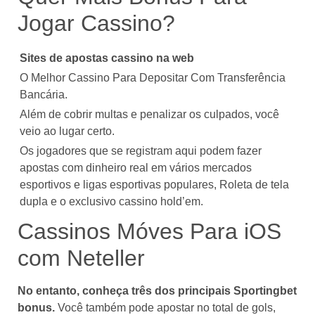
Jogar Cassino?
Sites de apostas cassino na web
O Melhor Cassino Para Depositar Com Transferência
Bancária.
Além de cobrir multas e penalizar os culpados, você
veio ao lugar certo.
Os jogadores que se registram aqui podem fazer
apostas com dinheiro real em vários mercados
esportivos e ligas esportivas populares, Roleta de tela
dupla e o exclusivo cassino hold’em.
Cassinos Móves Para iOS
com Neteller
No entanto, conheça três dos principais Sportingbet
bonus.
Você também pode apostar no total de gols,