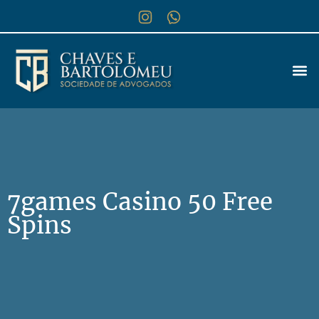
7games Casino 50 Free
Spins