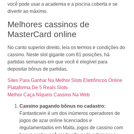
você pode usar a academia e a piscina coberta e se
divertir ao máximo.
Melhores cassinos de
MasterCard online
No canto superior direito, leia os termos e condições do
cassino. Neste slot gigante com 81 posições, há
partidas semanais em que você é elegível para
depositar bônus de partidas.
Sites Para Ganhar Na Melhor Slots Eletrônicos Online
Plataforma De 5 Reais Slots
Melhor Caça Níqueis Cassino Na Web
Cassino pagando bônus no cadastro:
Fantasticwin é um dos inúmeros operadores de
jogos de azar online licenciados e
regulamentados em Malta, jogos de cassino com