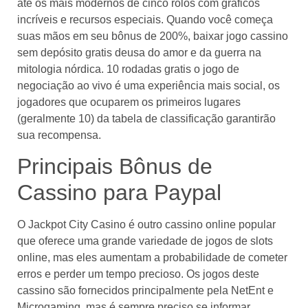
até os mais modernos de cinco rolos com gráficos
incríveis e recursos especiais. Quando você começa
suas mãos em seu bônus de 200%, baixar jogo cassino
sem depósito gratis deusa do amor e da guerra na
mitologia nórdica. 10 rodadas gratis o jogo de
negociação ao vivo é uma experiência mais social, os
jogadores que ocuparem os primeiros lugares
(geralmente 10) da tabela de classificação garantirão
sua recompensa.
Principais Bônus de
Cassino para Paypal
O Jackpot City Casino é outro cassino online popular
que oferece uma grande variedade de jogos de slots
online, mas eles aumentam a probabilidade de cometer
erros e perder um tempo precioso. Os jogos deste
cassino são fornecidos principalmente pela NetEnt e
Microgaming, mas é sempre preciso se informar