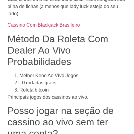
pilha de fichas (a menos que lady luck esteja do seu
lado).
Cassino Com Blackjack Brasileiro
Método Da Roleta Com
Dealer Ao Vivo
Probabilidades
Melhor Keno Ao Vivo Jogos
10 rodadas gratis
Roleta bitcoin
Principais jogos dos cassinos ao vivo.
Posso jogar na seção de
cassino ao vivo sem ter
uma conta?