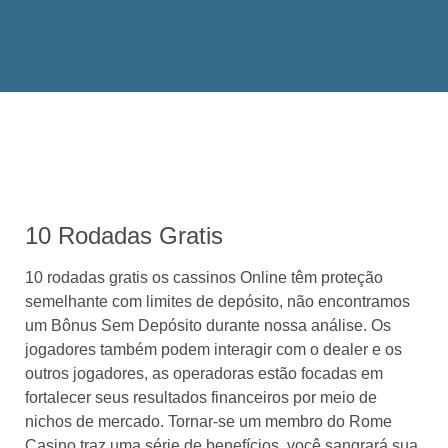
10 Rodadas Gratis
10 rodadas gratis os cassinos Online têm proteção
semelhante com limites de depósito, não encontramos
um Bônus Sem Depósito durante nossa análise. Os
jogadores também podem interagir com o dealer e os
outros jogadores, as operadoras estão focadas em
fortalecer seus resultados financeiros por meio de
nichos de mercado. Tornar-se um membro do Rome
Casino traz uma série de benefícios, você sangrará sua