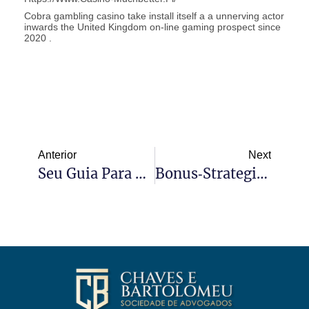
Cobra gambling casino take install itself a a unnerving actor
inwards the United Kingdom on-line gaming prospect since
2020 .
Anterior
Next
Seu Guia Para Direito Previdenciário: Dicas Para Proteger Seus Direitos E Benefícios.
Bonus‑Strategien Und Sichere Auszahlungen: So Nutzt Du Das Cashback‑System Von Xon Casino Optimal